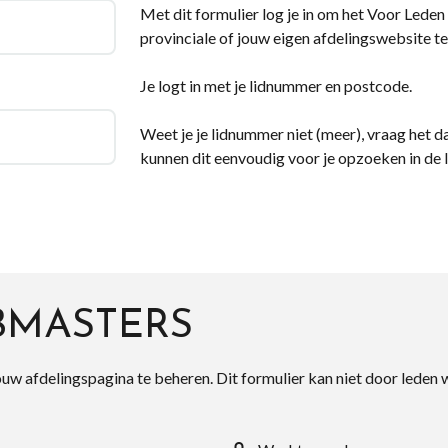
Met dit formulier log je in om het Voor Leden d
provinciale of jouw eigen afdelingswebsite te
Je logt in met je lidnummer en postcode.
Weet je je lidnummer niet (meer), vraag het da
kunnen dit eenvoudig voor je opzoeken in de 
BMASTERS
ouw afdelingspagina te beheren. Dit formulier kan niet door leden