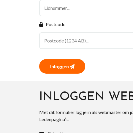
Postcode
Inloggen
INLOGGEN WE
Met dit formulier log je in als webmaster om j
Ledenpagina’s.