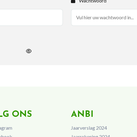
Wachtwoord
LG ONS
ANBI
agram
Jaarverslag 2024
ebook
Jaarrekening 2024