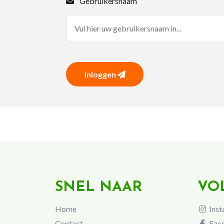
Gebruikersnaam
Inloggen
SNEL NAAR
VO
Home
Inst
Contact
Fac