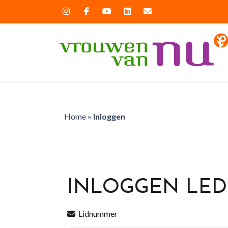
Home
»
Inloggen
INLOGGEN LE
Lidnummer