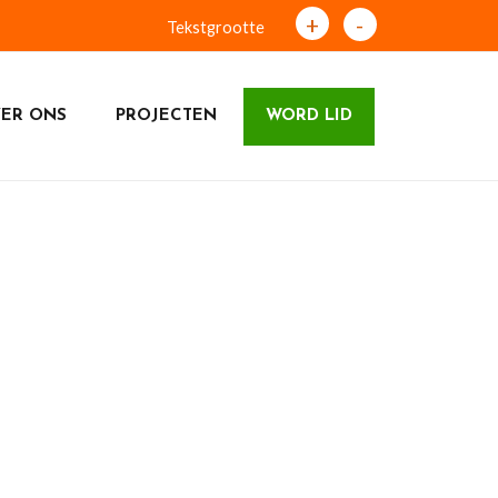
+
-
Tekstgrootte
ER ONS
PROJECTEN
WORD LID