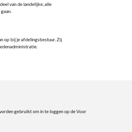
eel van de landelijke, alle
 gaan.
n op bij je afdelingsbestuur. Zij
ledenadministratie.
 worden gebruikt om in te loggen op de Voor