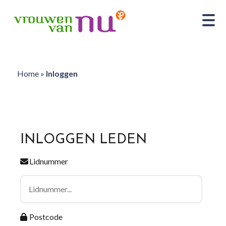
Home
»
Inloggen
INLOGGEN LEDEN
Lidnummer
Postcode