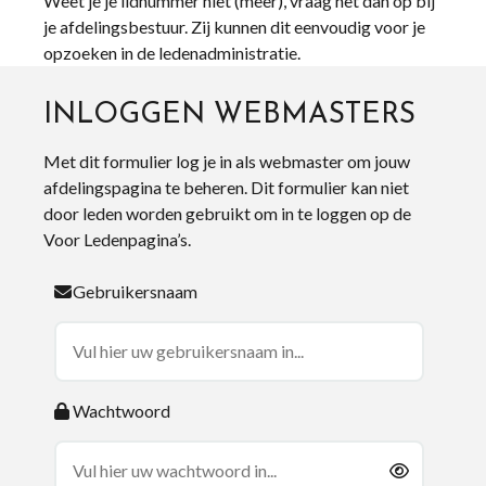
Weet je je lidnummer niet (meer), vraag het dan op bij
je afdelingsbestuur. Zij kunnen dit eenvoudig voor je
opzoeken in de ledenadministratie.
INLOGGEN WEBMASTERS
Met dit formulier log je in als webmaster om jouw
afdelingspagina te beheren. Dit formulier kan niet
door leden worden gebruikt om in te loggen op de
Voor Ledenpagina’s.
Gebruikersnaam
Wachtwoord