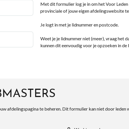
Met dit formulier log je in om het Voor Leden d
provinciale of jouw eigen afdelingswebsite te
Je logt in met je lidnummer en postcode.
Weet je je lidnummer niet (meer), vraag het da
kunnen dit eenvoudig voor je opzoeken in de 
BMASTERS
ouw afdelingspagina te beheren. Dit formulier kan niet door leden