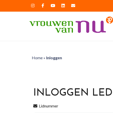
Home
»
Inloggen
INLOGGEN LE
Lidnummer