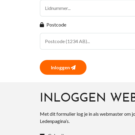
Postcode
Inloggen
INLOGGEN WE
Met dit formulier log je in als webmaster om j
Ledenpagina’s.