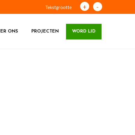
+
-
Tekstgrootte
ER ONS
PROJECTEN
WORD LID