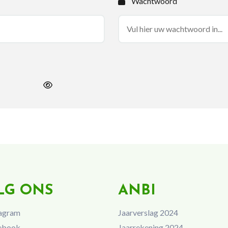
Wachtwoord
LG ONS
ANBI
agram
Jaarverslag 2024
ebook
Jaarrekening 2024