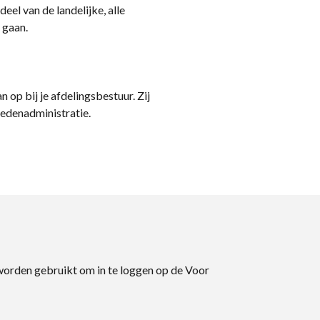
eel van de landelijke, alle
 gaan.
n op bij je afdelingsbestuur. Zij
ledenadministratie.
 worden gebruikt om in te loggen op de Voor