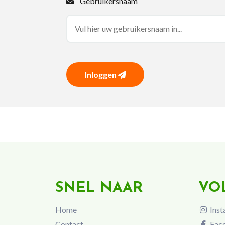
Gebruikersnaam
Inloggen
SNEL NAAR
VO
Home
Inst
Contact
Fac