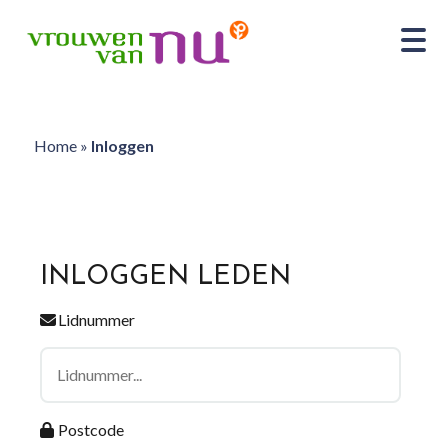
Home
»
Inloggen
INLOGGEN LEDEN
Lidnummer
Postcode