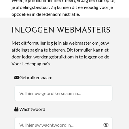
Weet je je lidnummer niet (meer), vraag het dan op bij
je afdelingsbestuur. Zij kunnen dit eenvoudig voor je
opzoeken in de ledenadministratie.
INLOGGEN WEBMASTERS
Met dit formulier log je in als webmaster om jouw
afdelingspagina te beheren. Dit formulier kan niet
door leden worden gebruikt om in te loggen op de
Voor Ledenpagina’s.
Gebruikersnaam
Wachtwoord