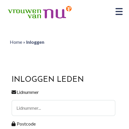
Home
»
Inloggen
INLOGGEN LEDEN
Lidnummer
Postcode