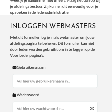
Weet je je lidnummer niet (meer), vraag het dan op bij
je afdelingsbestuur. Zij kunnen dit eenvoudig voor je
opzoeken in de ledenadministratie.
INLOGGEN WEBMASTERS
Met dit formulier log je in als webmaster om jouw
afdelingspagina te beheren. Dit formulier kan niet
door leden worden gebruikt om in te loggen op de
Voor Ledenpagina’s.
Gebruikersnaam
Wachtwoord