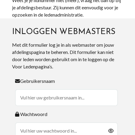
Weet je je lidnummer niet (meer), vraag het dan op bij
je afdelingsbestuur. Zij kunnen dit eenvoudig voor je
opzoeken in de ledenadministratie.
INLOGGEN WEBMASTERS
Met dit formulier log je in als webmaster om jouw
afdelingspagina te beheren. Dit formulier kan niet
door leden worden gebruikt om in te loggen op de
Voor Ledenpagina’s.
Gebruikersnaam
Wachtwoord