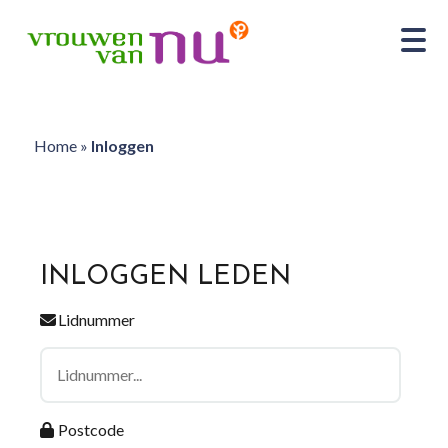
Home
»
Inloggen
INLOGGEN LEDEN
Lidnummer
Postcode