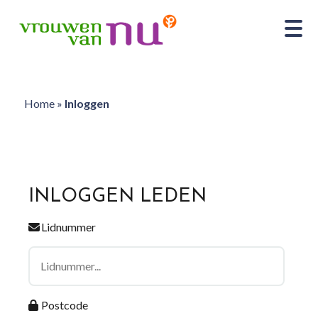
Home
»
Inloggen
INLOGGEN LEDEN
Lidnummer
Postcode