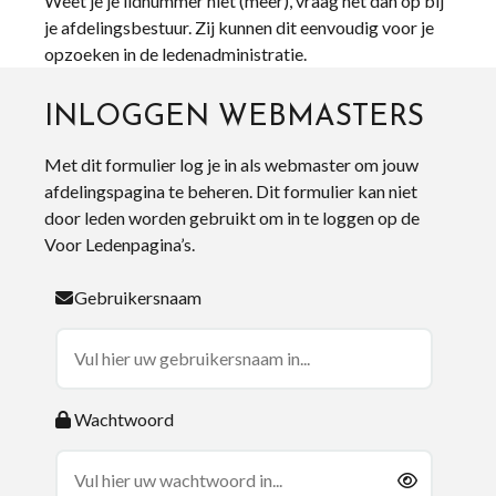
Weet je je lidnummer niet (meer), vraag het dan op bij
je afdelingsbestuur. Zij kunnen dit eenvoudig voor je
opzoeken in de ledenadministratie.
INLOGGEN WEBMASTERS
Met dit formulier log je in als webmaster om jouw
afdelingspagina te beheren. Dit formulier kan niet
door leden worden gebruikt om in te loggen op de
Voor Ledenpagina’s.
Gebruikersnaam
Wachtwoord