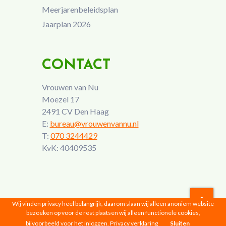
Meerjarenbeleidsplan
Jaarplan 2026
CONTACT
Vrouwen van Nu
Moezel 17
2491 CV Den Haag
E:
bureau@vrouwenvannu.nl
T:
070 3244429
KvK: 40409535
Wij vinden privacy heel belangrijk, daarom slaan wij alleen anoniem website
bezoeken op voor de rest plaatsen wij alleen functionele cookies,
Vrouwen van Nu © 2026 |
Privacyverklaring
bijvoorbeeld voor het inloggen.
Privacy verklaring
Sluiten