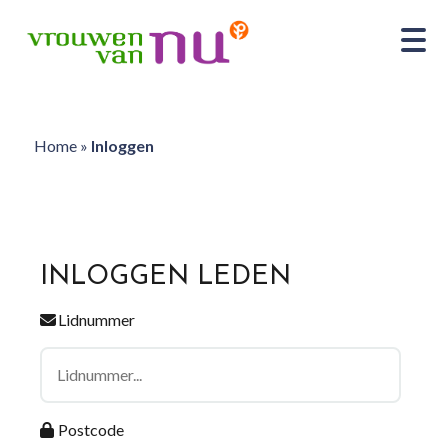
Home
»
Inloggen
INLOGGEN LEDEN
Lidnummer
Postcode