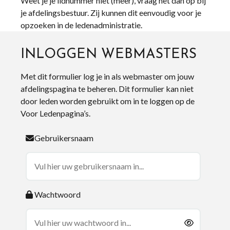
Weet je je lidnummer niet (meer), vraag het dan op bij
je afdelingsbestuur. Zij kunnen dit eenvoudig voor je
opzoeken in de ledenadministratie.
INLOGGEN WEBMASTERS
Met dit formulier log je in als webmaster om jouw
afdelingspagina te beheren. Dit formulier kan niet
door leden worden gebruikt om in te loggen op de
Voor Ledenpagina’s.
Gebruikersnaam
Wachtwoord