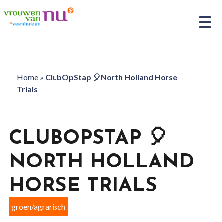
Home
»
ClubOpStap 🎈North Holland Horse
Trials
CLUBOPSTAP 🎈
NORTH HOLLAND
HORSE TRIALS
groen/agrarisch