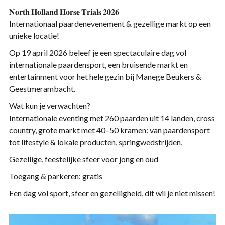
𝐍𝐨𝐫𝐭𝐡 𝐇𝐨𝐥𝐥𝐚𝐧𝐝 𝐇𝐨𝐫𝐬𝐞 𝐓𝐫𝐢𝐚𝐥𝐬 𝟐𝟎𝟐𝟔
Internationaal paardenevenement & gezellige markt op een
unieke locatie!
Op 19 april 2026 beleef je een spectaculaire dag vol
internationale paardensport, een bruisende markt en
entertainment voor het hele gezin bij Manege Beukers &
Geestmerambacht.
Wat kun je verwachten?
Internationale eventing met 260 paarden uit 14 landen, cross
country, grote markt met 40–50 kramen: van paardensport
tot lifestyle & lokale producten, springwedstrijden,
Gezellige, feestelijke sfeer voor jong en oud
Toegang & parkeren: gratis
Een dag vol sport, sfeer en gezelligheid, dit wil je niet missen!