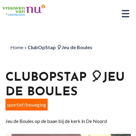
Home
»
ClubOpStap 🎈Jeu de Boules
CLUBOPSTAP 🎈JEU
DE BOULES
sportief/beweging
Jeu de Boules op de baan bij de kerk in De Noord