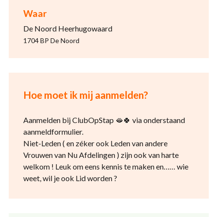
Waar
De Noord Heerhugowaard
1704 BP De Noord
Hoe moet ik mij aanmelden?
Aanmelden bij ClubOpStap
🫦🍀
via onderstaand
aanmeldformulier.
Niet-Leden ( en zéker ook Leden van andere
Vrouwen van Nu Afdelingen ) zijn ook van harte
welkom ! Leuk om eens kennis te maken en…… wie
weet, wil je ook Lid worden ?